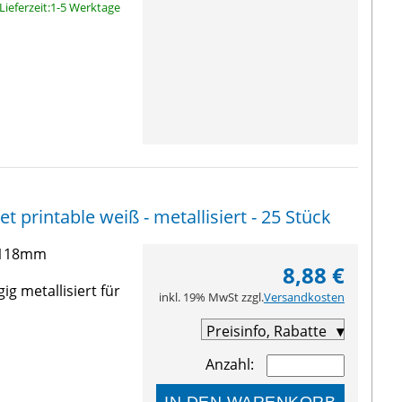
Lieferzeit:1-5 Werktage
t printable weiß - metallisiert - 25 Stück
3-118mm
8,88 €
g metallisiert für
inkl. 19% MwSt zzgl.
Versandkosten
Preisinfo, Rabatte
Anzahl:
IN DEN WARENKORB