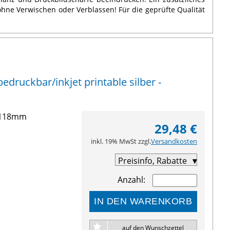
 ohne Verwischen oder Verblassen! Für die geprüfte Qualität
druckbar/inkjet printable silber -
3-118mm
29,48 €
inkl. 19% MwSt zzgl.
Versandkosten
Preisinfo, Rabatte
Anzahl:
IN DEN WARENKORB
auf den Wunschzettel