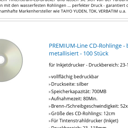
en mit den wasserfesten Rohlingen ... perfekter Druck - garantiert
namhafte Markenhersteller wie TAIYO YUDEN, TDK, VERBATIM u.a.
PREMIUM-Line CD-Rohlinge - be
metallisiert - 100 Stück
für Inkjetdrucker - Druckbereich: 2
vollflächig bedruckbar
Druckseite: silber
Speicherkapazität: 700MB
Aufnahmezeit: 80Min.
Brenn-/Schreibgeschwindigkeit: 52x
Größe des CD-Rohlings: 12cm
Für Tintenstrahldrucker (Inkjet)