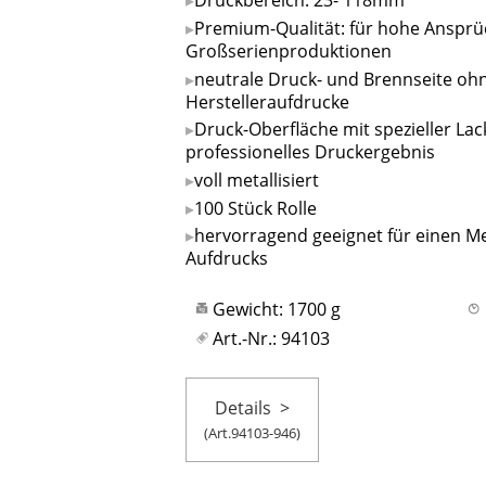
Druckbereich: 23- 118mm
Premium-Qualität: für hohe Ansprü
Großserienproduktionen
neutrale Druck- und Brennseite oh
Herstelleraufdrucke
Druck-Oberfläche mit spezieller Lac
professionelles Druckergebnis
voll metallisiert
100 Stück Rolle
hervorragend geeignet für einen Me
Aufdrucks
Gewicht: 1700 g
Art.-Nr.: 94103
Details
>
(Art.94103-946)