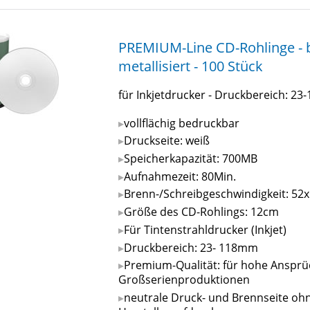
PREMIUM-Line CD-Rohlinge - b
metallisiert - 100 Stück
für Inkjetdrucker - Druckbereich: 2
vollflächig bedruckbar
Druckseite: weiß
Speicherkapazität: 700MB
Aufnahmezeit: 80Min.
Brenn-/Schreibgeschwindigkeit: 52x
Größe des CD-Rohlings: 12cm
Für Tintenstrahldrucker (Inkjet)
Druckbereich: 23- 118mm
Premium-Qualität: für hohe Ansprü
Großserienproduktionen
neutrale Druck- und Brennseite oh