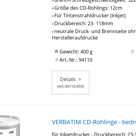
Größe des CD-Rohlings: 12cm
Für Tintenstrahldrucker (Inkjet)
Druckbereich: 23- 118mm
neutrale Druck- und Brennseite oh
Herstelleraufdrucke
Gewicht: 400 g
Art.-Nr.: 94110
Details
>
(Art.94110-855)
VERBATIM CD-Rohlinge - bedruc
für Inkjetdrucker - Druckbereich: 2