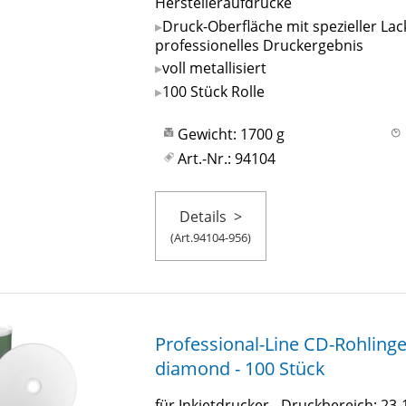
Herstelleraufdrucke
Druck-Oberfläche mit spezieller Lac
professionelles Druckergebnis
voll metallisiert
100 Stück Rolle
Gewicht: 1700 g
Art.-Nr.: 94104
Details
>
(Art.94104-956)
Professional-Line CD-Rohlinge
diamond - 100 Stück
für Inkjetdrucker - Druckbereich: 2