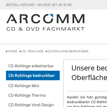
BESTELL-HOTLINE: +49 (0)30 351 26 92 80
HOME
CD - ROHLINGE
CD-ROHLINGE BEDRUCKBAR
Unsere bed
CD-Rohlinge etikettierbar
Oberfläch
CD-Rohlinge bedruckbar
CD-Rohlinge Mini
CD-Rohlinge Thermo
Kaufen Sie hier günstig
bedruckbaren CD Rohlin
CD-Rohlinge Vinyl-Design
sie Ihre Rohlinge mit j