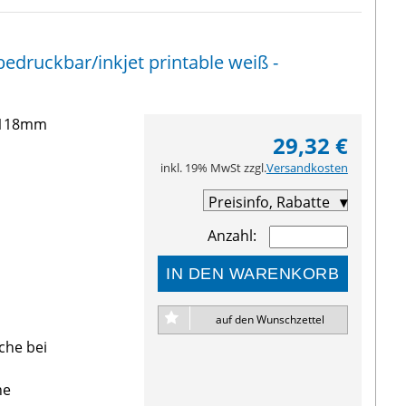
edruckbar/inkjet printable weiß -
3-118mm
29,32 €
inkl. 19% MwSt zzgl.
Versandkosten
Preisinfo, Rabatte
Anzahl:
IN DEN WARENKORB
auf den Wunschzettel
che bei
ne