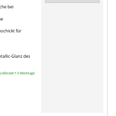
che bei
ne
kschickt für
tallic-Glanz des
Lieferzeit:1-5 Werktage