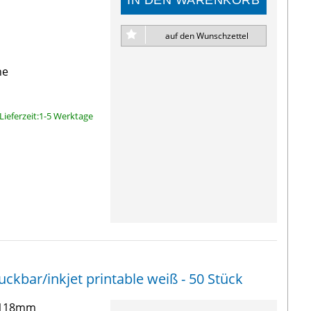
auf den Wunschzettel
ne
Lieferzeit:1-5 Werktage
kbar/inkjet printable weiß - 50 Stück
3-118mm