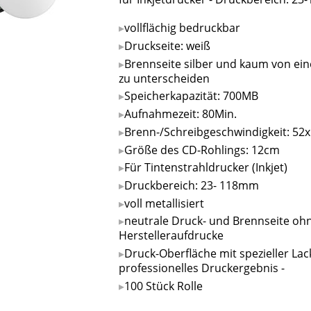
vollflächig bedruckbar
Druckseite: weiß
Brennseite silber und kaum von ei
zu unterscheiden
Speicherkapazität: 700MB
Aufnahmezeit: 80Min.
Brenn-/Schreibgeschwindigkeit: 52x
Größe des CD-Rohlings: 12cm
Für Tintenstrahldrucker (Inkjet)
Druckbereich: 23- 118mm
voll metallisiert
neutrale Druck- und Brennseite oh
Herstelleraufdrucke
Druck-Oberfläche mit spezieller Lac
professionelles Druckergebnis -
100 Stück Rolle