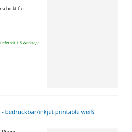
kschickt für
Lieferzeit:1-5 Werktage
 - bedruckbar/inkjet printable weiß
3-118mm