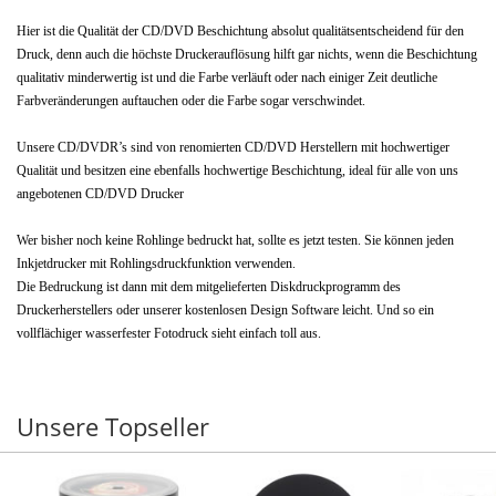
Hier ist die Qualität der CD/DVD Beschichtung absolut qualitätsentscheidend für den
Druck, denn auch die höchste Druckerauflösung hilft gar nichts, wenn die Beschichtung
qualitativ minderwertig ist und die Farbe verläuft oder nach einiger Zeit deutliche
Farbveränderungen auftauchen oder die Farbe sogar verschwindet.
Unsere CD/DVDR’s sind von renomierten CD/DVD Herstellern mit hochwertiger
Qualität und besitzen eine ebenfalls hochwertige Beschichtung, ideal für alle von uns
angebotenen CD/DVD Drucker
Wer bisher noch keine Rohlinge bedruckt hat, sollte es jetzt testen. Sie können jeden
Inkjetdrucker mit Rohlingsdruckfunktion verwenden.
Die Bedruckung ist dann mit dem mitgelieferten Diskdruckprogramm des
Druckerherstellers oder unserer kostenlosen Design Software leicht. Und so ein
vollflächiger wasserfester Fotodruck sieht einfach toll aus.
Unsere Topseller