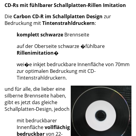
CD-Rs mit fühlbarer Schallplatten-Rillen Imitation
Die
Carbon CD-R im Schallplatten Design
zur
Bedruckung mit
Tintenstrahldruckern
:
komplett schwarze
Brennseite
auf der Oberseite schwarze �fühlbare
Rillenimitation
�
wei�e inkjet bedruckbare Innenfläche von 70mm
zur optimalen Bedruckung mit CD-
Tintenstrahldruckern.
und für alle, die lieber eine
silberne Brennseite haben,
gibt es jetzt das gleiche
Schallplatten-Design, jedoch
mit bedruckbarer
Innenfläche
vollflächig
bedruckbar
von 22-