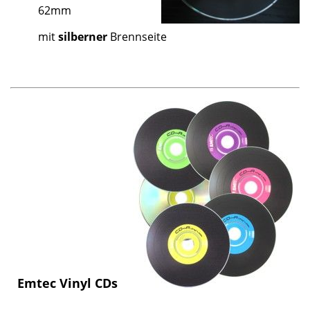
62mm
mit
silberner
Brennseite
Emtec Vinyl CDs