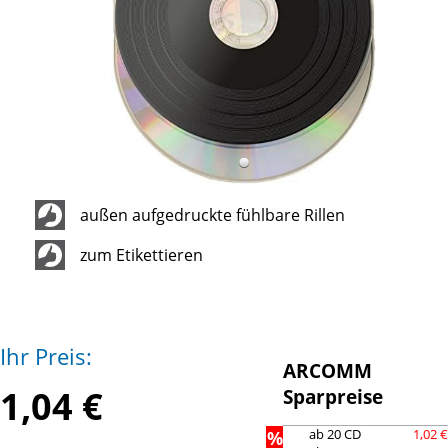
außen aufgedruckte fühlbare Rillen
zum Etikettieren
Ihr Preis:
ARCOMM
1,04 €
Sparpreise
%
ab 20 CD
1,02 €