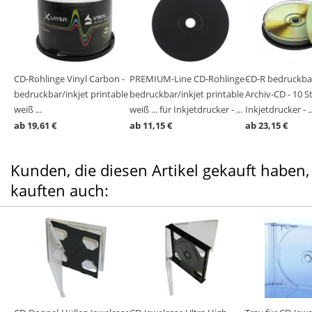
CD-Rohlinge Vinyl Carbon -
PREMIUM-Line CD-Rohlinge -
CD-R bedruckbar
bedruckbar/inkjet printable
bedruckbar/inkjet printable
Archiv-CD - 10 S
weiß ...
weiß ... für Inkjetdrucker - ...
Inkjetdrucker - ..
ab 19,61 €
ab 11,15 €
ab 23,15 €
Kunden, die diesen Artikel gekauft haben,
kauften auch: