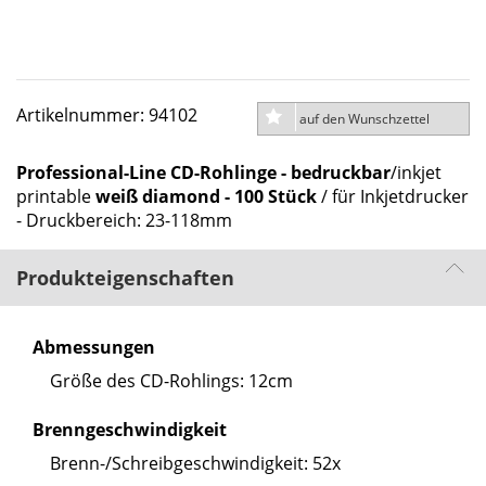
Artikelnummer: 94102
auf den Wunschzettel
Professional-Line CD-Rohlinge - bedruckbar
/inkjet
printable
weiß diamond - 100 Stück
/ für Inkjetdrucker
- Druckbereich: 23-118mm
Produkteigenschaften
Abmessungen
Größe des CD-Rohlings: 12cm
Brenngeschwindigkeit
Brenn-/Schreibgeschwindigkeit: 52x