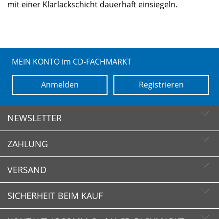
mit einer Klarlackschicht dauerhaft einsiegeln.
MEIN KONTO im CD-FACHMARKT
Anmelden
Registrieren
NEWSLETTER
ZAHLUNG
Newsletter abonnieren
Newsletter abbestellen
VERSAND
SICHERHEIT BEIM KAUF