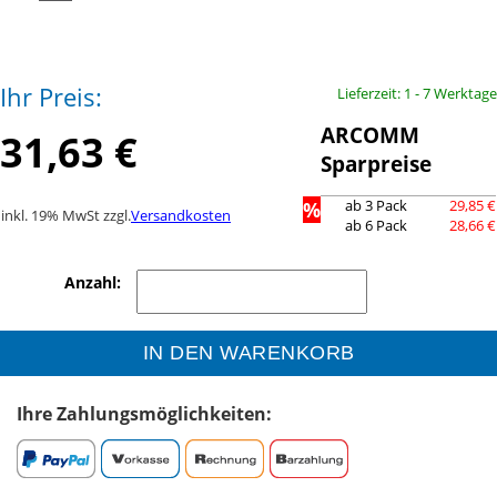
Ihr Preis:
Lieferzeit: 1 - 7 Werktage
ARCOMM
31,63 €
Sparpreise
%
ab 3 Pack
29,85 €
inkl. 19% MwSt zzgl.
Versandkosten
ab 6 Pack
28,66 €
Anzahl:
IN DEN WARENKORB
Ihre Zahlungsmöglichkeiten: