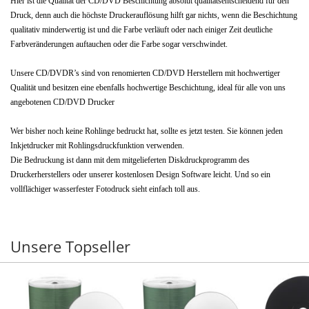
Hier ist die Qualität der CD/DVD Beschichtung absolut qualitätsentscheidend für den
Druck, denn auch die höchste Druckerauflösung hilft gar nichts, wenn die Beschichtung
qualitativ minderwertig ist und die Farbe verläuft oder nach einiger Zeit deutliche
Farbveränderungen auftauchen oder die Farbe sogar verschwindet.
Unsere CD/DVDR’s sind von renomierten CD/DVD Herstellern mit hochwertiger
Qualität und besitzen eine ebenfalls hochwertige Beschichtung, ideal für alle von uns
angebotenen CD/DVD Drucker
Wer bisher noch keine Rohlinge bedruckt hat, sollte es jetzt testen. Sie können jeden
Inkjetdrucker mit Rohlingsdruckfunktion verwenden.
Die Bedruckung ist dann mit dem mitgelieferten Diskdruckprogramm des
Druckerherstellers oder unserer kostenlosen Design Software leicht. Und so ein
vollflächiger wasserfester Fotodruck sieht einfach toll aus.
Unsere Topseller