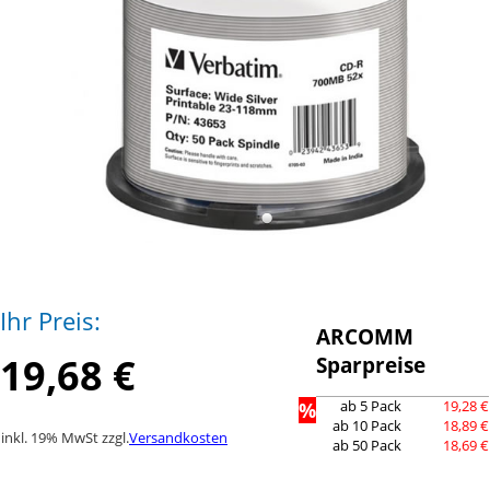
Ihr Preis:
ARCOMM
19,68 €
Sparpreise
%
ab 5 Pack
19,28 €
ab 10 Pack
18,89 €
inkl. 19% MwSt zzgl.
Versandkosten
ab 50 Pack
18,69 €