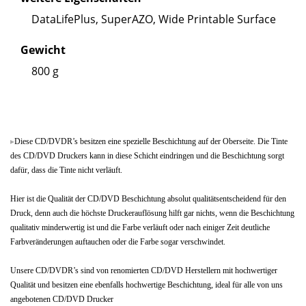
DataLifePlus, SuperAZO, Wide Printable Surface
Gewicht
800 g
Diese CD/DVDR’s besitzen eine spezielle Beschichtung auf der Oberseite. Die Tinte
des CD/DVD Druckers kann in diese Schicht eindringen und die Beschichtung sorgt
dafür, dass die Tinte nicht verläuft.
Hier ist die Qualität der CD/DVD Beschichtung absolut qualitätsentscheidend für den
Druck, denn auch die höchste Druckerauflösung hilft gar nichts, wenn die Beschichtung
qualitativ minderwertig ist und die Farbe verläuft oder nach einiger Zeit deutliche
Farbveränderungen auftauchen oder die Farbe sogar verschwindet.
Unsere CD/DVDR’s sind von renomierten CD/DVD Herstellern mit hochwertiger
Qualität und besitzen eine ebenfalls hochwertige Beschichtung, ideal für alle von uns
angebotenen CD/DVD Drucker