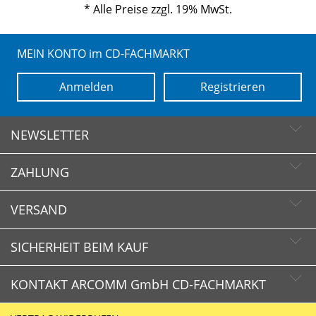
* Alle Preise zzgl. 19% MwSt.
MEIN KONTO im CD-FACHMARKT
Anmelden
Registrieren
NEWSLETTER
ZAHLUNG
Newsletter abonnieren
Newsletter abbestellen
VERSAND
SICHERHEIT BEIM KAUF
KONTAKT ARCOMM GmbH CD-FACHMARKT
CD-FACHMARKT.de