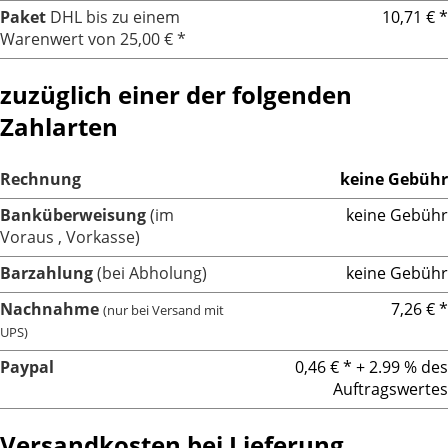
Paket
DHL bis zu einem
10,71 € *
Warenwert von 25,00 € *
zuzüglich einer der folgenden
Zahlarten
Rechnung
keine Gebühr
Banküberweisung
(im
keine Gebühr
Voraus , Vorkasse)
Barzahlung
(bei Abholung)
keine Gebühr
Nachnahme
7,26 € *
(nur bei Versand mit
UPS)
Paypal
0,46 € * + 2.99 % des
Auftragswertes
Versandkosten bei Lieferung