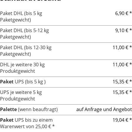
Paket DHL (bis 5 kg
6,90 € *
Paketgewicht)
Paket DHL (bis 5-12 kg
9,10 € *
Paketgewicht)
Paket DHL (bis 12-30 kg
11,00 € *
Paketgewicht)
DHL je weitere 30 kg
11,00 € *
Produktgewicht
Paket
UPS (bis 5 kg )
15,35 € *
UPS je weitere 5 kg
15,35 € *
Produktgewicht
Palette
(wenn beauftragt)
auf Anfrage und Angebot
Paket
UPS bis zu einem
19,04 € *
Warenwert von 25,00 € *