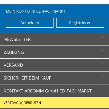
MEIN KONTO im CD-FACHMARKT
Anmelden
Registrieren
NEWSLETTER
ZAHLUNG
Newsletter abonnieren
Newsletter abbestellen
VERSAND
SICHERHEIT BEIM KAUF
KONTAKT ARCOMM GmbH CD-FACHMARKT
CD-FACHMARKT.de
VERTRAG WIDERRUFEN
Schnelle Lieferzeiten