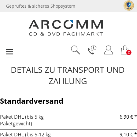
Geprüftes & sicheres Shopsystem
0
DETAILS ZU TRANSPORT UND
ZAHLUNG
Standardversand
Paket DHL (bis 5 kg
6,90 € *
Paketgewicht)
Paket DHL (bis 5-12 kg
9,10 € *