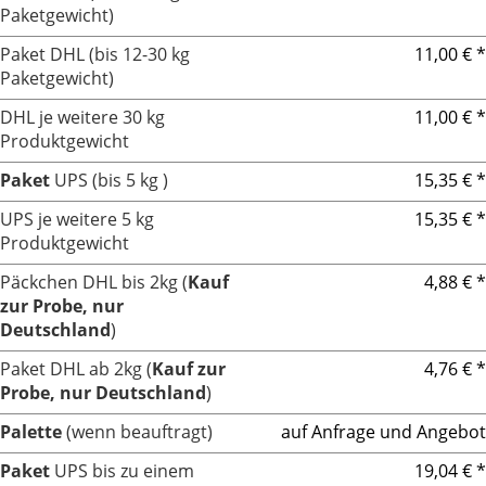
Paketgewicht)
Paket DHL (bis 12-30 kg
11,00 € *
Paketgewicht)
DHL je weitere 30 kg
11,00 € *
Produktgewicht
Paket
UPS (bis 5 kg )
15,35 € *
UPS je weitere 5 kg
15,35 € *
Produktgewicht
Päckchen DHL bis 2kg (
Kauf
4,88 € *
zur Probe, nur
Deutschland
)
Paket DHL ab 2kg (
Kauf zur
4,76 € *
Probe, nur Deutschland
)
Palette
(wenn beauftragt)
auf Anfrage und Angebot
Paket
UPS bis zu einem
19,04 € *