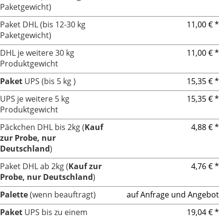
Paketgewicht)
Paket DHL (bis 12-30 kg
11,00 € *
Paketgewicht)
DHL je weitere 30 kg
11,00 € *
Produktgewicht
Paket
UPS (bis 5 kg )
15,35 € *
UPS je weitere 5 kg
15,35 € *
Produktgewicht
Päckchen DHL bis 2kg (
Kauf
4,88 € *
zur Probe, nur
Deutschland
)
Paket DHL ab 2kg (
Kauf zur
4,76 € *
Probe, nur Deutschland
)
Palette
(wenn beauftragt)
auf Anfrage und Angebot
Paket
UPS bis zu einem
19,04 € *