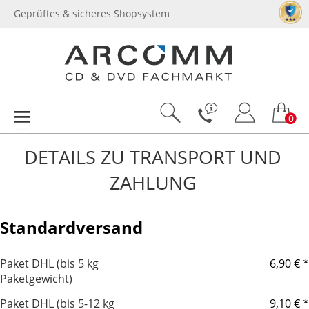
Geprüftes & sicheres Shopsystem
0
DETAILS ZU TRANSPORT UND
ZAHLUNG
Standardversand
Paket DHL (bis 5 kg
6,90 € *
Paketgewicht)
Paket DHL (bis 5-12 kg
9,10 € *