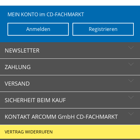
MEIN KONTO im CD-FACHMARKT
Anmelden
Registrieren
NEWSLETTER
ZAHLUNG
Newsletter abonnieren
Newsletter abbestellen
VERSAND
SICHERHEIT BEIM KAUF
KONTAKT ARCOMM GmbH CD-FACHMARKT
CD-FACHMARKT.de
VERTRAG WIDERRUFEN
Schnelle Lieferzeiten