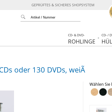
GEPRÜFTES & SICHERES SHOPSYSTEM
CD- & DVD-
CD- / 
ROHLINGE
HÜL
Ds oder 130 DVDs, weiÃ
Wählen Sie 