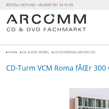
BESTELL-HOTLINE: +49 (0)30 351 26 92 80
HOME
CD- & DVD- MÖBEL
CD-SCHRÃ€NKE 300-500 CDS
CD-Turm VCM Roma fÃŒr 300 C