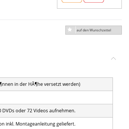
auf den Wunschzettel
¶nnen in der HÃ¶he versetzt werden)
 DVDs oder 72 Videos aufnehmen.
 inkl. Montageanleitung geliefert.