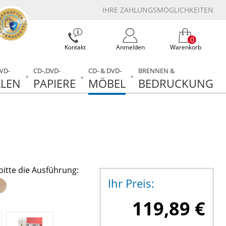
IHRE ZAHLUNGSMÖGLICHKEITEN
0
Kontakt
Anmelden
Warenkorb
DVD-
CD-,DVD-
CD- & DVD-
BRENNEN &
LEN
PAPIERE
MÖBEL
BEDRUCKUNG
bitte die Ausführung:
Ihr Preis:
119,89 €