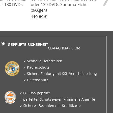
er 130 DVDs
oder 130 DVDs Sonoma-Eiche
(sÃ€gera.....
119,89 €
CD-FACHMARKT.de
Schnelle Lieferzeiten
Käuferschutz
Sichere Zahlung mit SSL-Verschlüsselung
Datenschutz
PCI DSS geprüft
perfekter Schutz gegen kriminelle Angriffe
Sicheres Bezahlen mit Kreditkarte