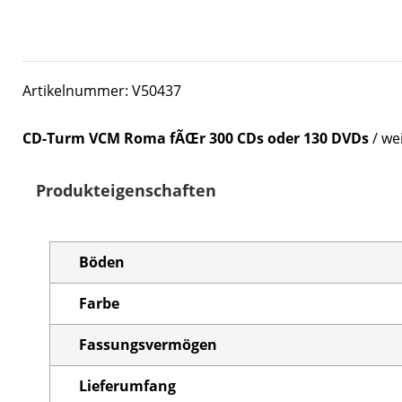
Artikelnummer: V50437
CD-Turm VCM Roma fÃŒr 300 CDs oder 130 DVDs
/ wei
Produkteigenschaften
Böden
Farbe
Fassungsvermögen
Lieferumfang