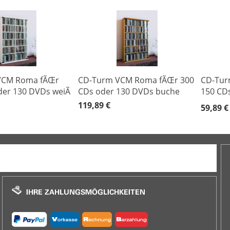
VCM Roma fÃŒr
CD-Turm VCM Roma fÃŒr 300
CD-Tur
er 130 DVDs weiÃ
CDs oder 130 DVDs buche
150 CDs
119,89 €
59,89 €