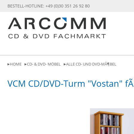
BESTELL-HOTLINE: +49 (0)30 351 26 92 80
HOME
CD- & DVD- MÖBEL
ALLE CD- UND DVD-MÃ¶BEL
VCM CD/DVD-Turm "Vostan" fÃ