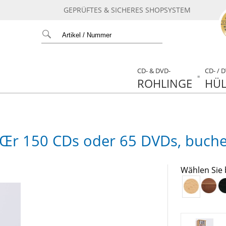
GEPRÜFTES & SICHERES SHOPSYSTEM
CD- & DVD-
CD- / 
ROHLINGE
HÜL
Œr 150 CDs oder 65 DVDs, buch
Wählen Sie 