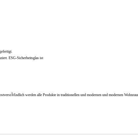
fertigt.
iert. ESG-Sicherheitsglas ist
stverstÃ€ndlich werden alle Produkte in traditionellen und modernen und modernen Wohnraum