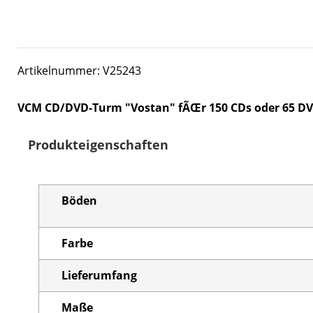
Artikelnummer: V25243
VCM CD/DVD-Turm "Vostan" fÃŒr 150 CDs oder 65 D
Produkteigenschaften
Böden
Farbe
Lieferumfang
Maße