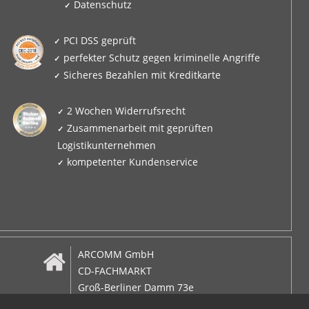
Datenschutz
PCI DSS geprüft
perfekter Schutz gegen kriminelle Angriffe
Sicheres Bezahlen mit Kreditkarte
2 Wochen Widerrufsrecht
Zusammenarbeit mit geprüften
Logistikunternehmen
kompetenter Kundenservice
ARCOMM GmbH
CD-FACHMARKT
Groß-Berliner Damm 73e
D-12487 Berlin