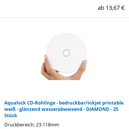
ab 13,67 €
Aqualock CD-Rohlinge - bedruckbar/inkjet printable
weiß - glänzend wasserabweisend - DIAMOND - 25
Stück
Druckbereich: 23-118mm