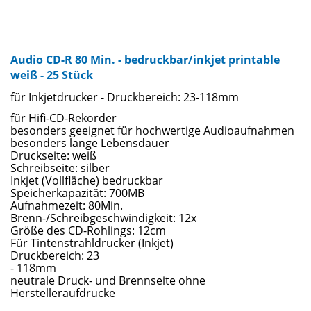
Audio CD-R 80 Min. - bedruckbar/inkjet printable
weiß - 25 Stück
für Inkjetdrucker - Druckbereich: 23-118mm
für Hifi-CD-Rekorder
besonders geeignet für hochwertige Audioaufnahmen
besonders lange Lebensdauer
Druckseite: weiß
Schreibseite: silber
Inkjet (Vollfläche) bedruckbar
Speicherkapazität: 700MB
Aufnahmezeit: 80Min.
Brenn-/Schreibgeschwindigkeit: 12x
Größe des CD-Rohlings: 12cm
Für Tintenstrahldrucker (Inkjet)
Druckbereich: 23
- 118mm
neutrale Druck- und Brennseite ohne
Herstelleraufdrucke