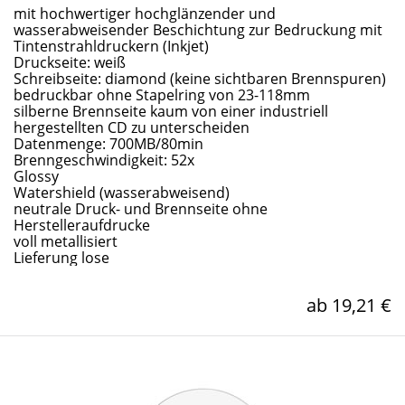
mit hochwertiger hochglänzender und
wasserabweisender Beschichtung zur Bedruckung mit
Tintenstrahldruckern (Inkjet)
Druckseite: weiß
Schreibseite: diamond (keine sichtbaren Brennspuren)
bedruckbar ohne Stapelring von 23-118mm
silberne Brennseite kaum von einer industriell
hergestellten CD zu unterscheiden
Datenmenge: 700MB/80min
Brenngeschwindigkeit: 52x
Glossy
Watershield (wasserabweisend)
neutrale Druck- und Brennseite ohne
Herstelleraufdrucke
voll metallisiert
Lieferung lose
ab 19,21 €