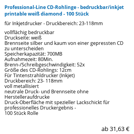
Professional-Line CD-Rohlinge - bedruckbar/inkjet
printable weiß diamond - 100 Stück
für Inkjetdrucker - Druckbereich: 23-118mm
vollflächig bedruckbar
Druckseite: weiß
Brennseite silber und kaum von einer gepressten CD
zu unterscheiden
Speicherkapazität: 700MB
Aufnahmezeit: 80Min.
Brenn-/Schreibgeschwindigkeit: 52x
Größe des CD-Rohlings: 12cm
Für Tintenstrahldrucker (Inkjet)
Druckbereich: 23- 118mm
voll metallisiert
neutrale Druck- und Brennseite ohne
Herstelleraufdrucke
Druck-Oberfläche mit spezieller Lackschickt für
professionelles Druckergebnis -
100 Stück Rolle
ab 31,63 €