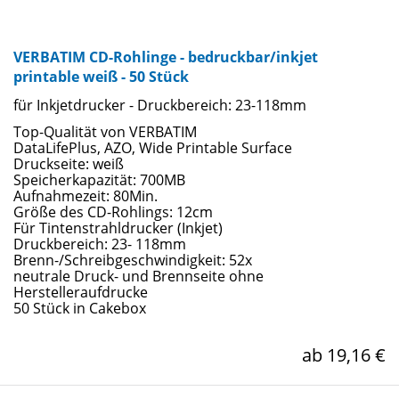
VERBATIM CD-Rohlinge - bedruckbar/inkjet
printable weiß - 50 Stück
für Inkjetdrucker - Druckbereich: 23-118mm
Top-Qualität von VERBATIM
DataLifePlus, AZO, Wide Printable Surface
Druckseite: weiß
Speicherkapazität: 700MB
Aufnahmezeit: 80Min.
Größe des CD-Rohlings: 12cm
Für Tintenstrahldrucker (Inkjet)
Druckbereich: 23- 118mm
Brenn-/Schreibgeschwindigkeit: 52x
neutrale Druck- und Brennseite ohne
Herstelleraufdrucke
50 Stück in Cakebox
ab 19,16 €