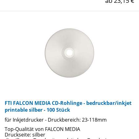
ab 23,15 €
FTI FALCON MEDIA CD-Rohlinge - bedruckbar/inkjet
printable silber - 100 Stück
für Inkjetdrucker - Druckbereich: 23-118mm
Top-Qualität von FALCON MEDIA
Druckseite: silber