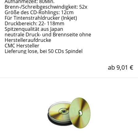
Aufnahmezeit: 80Min.
Brenn-/Schreibgeschwindigkeit: 52x
Größe des CD-Rohlings: 12cm
Für Tintenstrahldrucker (Inkjet)
Druckbereich: 22- 118mm
Spitzenqualität aus Japan
neutrale Druck- und Brennseite ohne
Herstelleraufdrucke
CMC Hersteller
Lieferung lose, bei 50 CDs Spindel
ab 9,01 €