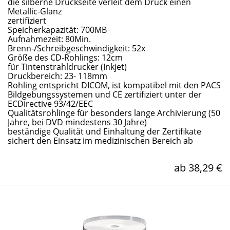
die silberne Druckseite verleit dem Druck einen
Metallic-Glanz
zertifiziert
Speicherkapazität: 700MB
Aufnahmezeit: 80Min.
Brenn-/Schreibgeschwindigkeit: 52x
Größe des CD-Rohlings: 12cm
für Tintenstrahldrucker (Inkjet)
Druckbereich: 23- 118mm
Rohling entspricht DICOM, ist kompatibel mit den PACS
Bildgebungssystemen und CE zertifiziert unter der
ECDirective 93/42/EEC
Qualitätsrohlinge für besonders lange Archivierung (50
Jahre, bei DVD mindestens 30 Jahre)
beständige Qualität und Einhaltung der Zertifikate
sichert den Einsatz im medizinischen Bereich ab
ab 38,29 €