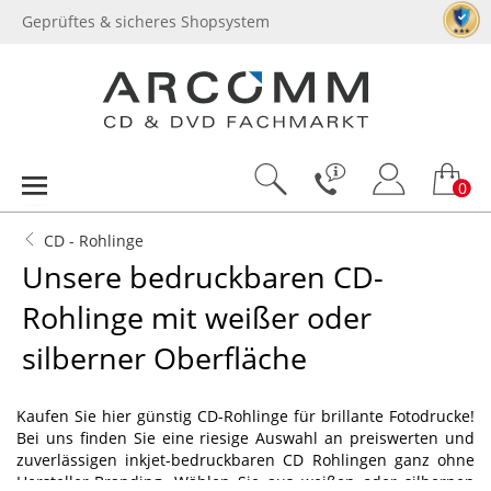
Geprüftes & sicheres Shopsystem
0
CD - Rohlinge
Unsere bedruckbaren CD-
Rohlinge mit weißer oder
silberner Oberfläche
Kaufen Sie hier günstig CD-Rohlinge für brillante Fotodrucke!
Bei uns finden Sie eine riesige Auswahl an preiswerten und
zuverlässigen inkjet-bedruckbaren CD Rohlingen ganz ohne
Hersteller-Branding. Wählen Sie aus weißen oder silbernen