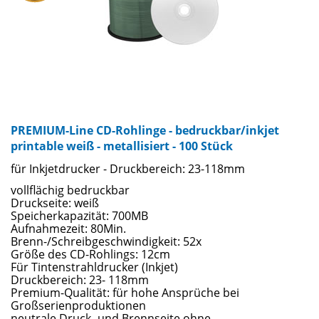
PREMIUM-Line CD-Rohlinge - bedruckbar/inkjet
printable weiß - metallisiert - 100 Stück
für Inkjetdrucker - Druckbereich: 23-118mm
vollflächig bedruckbar
Druckseite: weiß
Speicherkapazität: 700MB
Aufnahmezeit: 80Min.
Brenn-/Schreibgeschwindigkeit: 52x
Größe des CD-Rohlings: 12cm
Für Tintenstrahldrucker (Inkjet)
Druckbereich: 23- 118mm
Premium-Qualität: für hohe Ansprüche bei
Großserienproduktionen
neutrale Druck- und Brennseite ohne