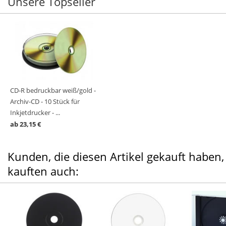
Unsere Topseller
CD-R bedruckbar weiß/gold -
Archiv-CD - 10 Stück für
Inkjetdrucker - ...
ab 23,15 €
Kunden, die diesen Artikel gekauft haben,
kauften auch: