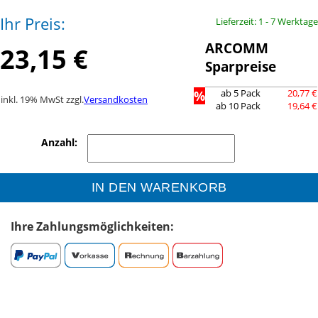
Ihr Preis:
Lieferzeit: 1 - 7 Werktage
ARCOMM
23,15 €
Sparpreise
%
ab 5 Pack
20,77 €
inkl. 19% MwSt zzgl.
Versandkosten
ab 10 Pack
19,64 €
Anzahl:
IN DEN WARENKORB
Ihre Zahlungsmöglichkeiten: