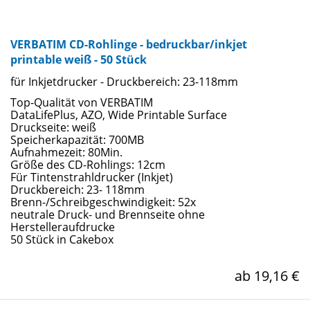
VERBATIM CD-Rohlinge - bedruckbar/inkjet
printable weiß - 50 Stück
für Inkjetdrucker - Druckbereich: 23-118mm
Top-Qualität von VERBATIM
DataLifePlus, AZO, Wide Printable Surface
Druckseite: weiß
Speicherkapazität: 700MB
Aufnahmezeit: 80Min.
Größe des CD-Rohlings: 12cm
Für Tintenstrahldrucker (Inkjet)
Druckbereich: 23- 118mm
Brenn-/Schreibgeschwindigkeit: 52x
neutrale Druck- und Brennseite ohne
Herstelleraufdrucke
50 Stück in Cakebox
ab 19,16 €