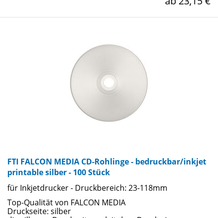
ab 23,15 €
FTI FALCON MEDIA CD-Rohlinge - bedruckbar/inkjet
printable silber - 100 Stück
für Inkjetdrucker - Druckbereich: 23-118mm
Top-Qualität von FALCON MEDIA
Druckseite: silber