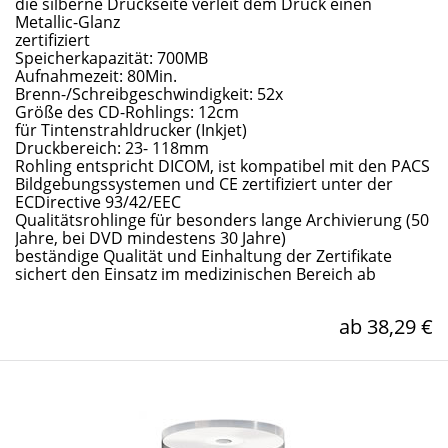
die silberne Druckseite verleit dem Druck einen
Metallic-Glanz
zertifiziert
Speicherkapazität: 700MB
Aufnahmezeit: 80Min.
Brenn-/Schreibgeschwindigkeit: 52x
Größe des CD-Rohlings: 12cm
für Tintenstrahldrucker (Inkjet)
Druckbereich: 23- 118mm
Rohling entspricht DICOM, ist kompatibel mit den PACS
Bildgebungssystemen und CE zertifiziert unter der
ECDirective 93/42/EEC
Qualitätsrohlinge für besonders lange Archivierung (50
Jahre, bei DVD mindestens 30 Jahre)
beständige Qualität und Einhaltung der Zertifikate
sichert den Einsatz im medizinischen Bereich ab
ab 38,29 €