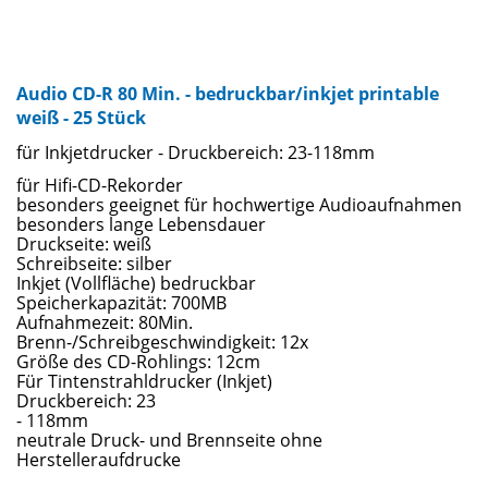
Audio CD-R 80 Min. - bedruckbar/inkjet printable
weiß - 25 Stück
für Inkjetdrucker - Druckbereich: 23-118mm
für Hifi-CD-Rekorder
besonders geeignet für hochwertige Audioaufnahmen
besonders lange Lebensdauer
Druckseite: weiß
Schreibseite: silber
Inkjet (Vollfläche) bedruckbar
Speicherkapazität: 700MB
Aufnahmezeit: 80Min.
Brenn-/Schreibgeschwindigkeit: 12x
Größe des CD-Rohlings: 12cm
Für Tintenstrahldrucker (Inkjet)
Druckbereich: 23
- 118mm
neutrale Druck- und Brennseite ohne
Herstelleraufdrucke