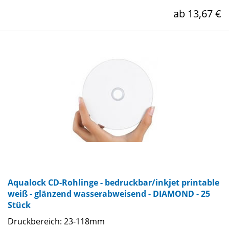
ab 13,67 €
Aqualock CD-Rohlinge - bedruckbar/inkjet printable
weiß - glänzend wasserabweisend - DIAMOND - 25
Stück
Druckbereich: 23-118mm