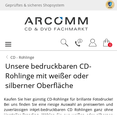
Geprüftes & sicheres Shopsystem
0
CD - Rohlinge
Unsere bedruckbaren CD-
Rohlinge mit weißer oder
silberner Oberfläche
Kaufen Sie hier günstig CD-Rohlinge für brillante Fotodrucke!
Bei uns finden Sie eine riesige Auswahl an preiswerten und
zuverlässigen inkjet-bedruckbaren CD Rohlingen ganz ohne
Hersteller-Branding. Wählen Sie aus weißen oder silbernen