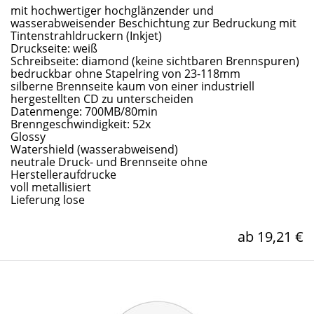
mit hochwertiger hochglänzender und
wasserabweisender Beschichtung zur Bedruckung mit
Tintenstrahldruckern (Inkjet)
Druckseite: weiß
Schreibseite: diamond (keine sichtbaren Brennspuren)
bedruckbar ohne Stapelring von 23-118mm
silberne Brennseite kaum von einer industriell
hergestellten CD zu unterscheiden
Datenmenge: 700MB/80min
Brenngeschwindigkeit: 52x
Glossy
Watershield (wasserabweisend)
neutrale Druck- und Brennseite ohne
Herstelleraufdrucke
voll metallisiert
Lieferung lose
ab 19,21 €