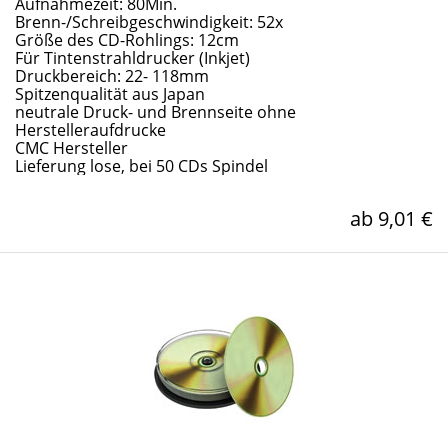
Aufnahmezeit: 80Min.
Brenn-/Schreibgeschwindigkeit: 52x
Größe des CD-Rohlings: 12cm
Für Tintenstrahldrucker (Inkjet)
Druckbereich: 22- 118mm
Spitzenqualität aus Japan
neutrale Druck- und Brennseite ohne
Herstelleraufdrucke
CMC Hersteller
Lieferung lose, bei 50 CDs Spindel
ab 9,01 €