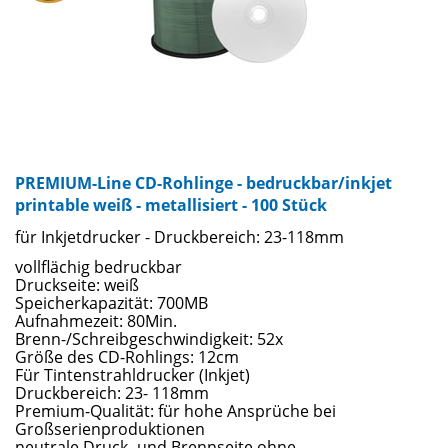
PREMIUM-Line CD-Rohlinge - bedruckbar/inkjet
printable weiß - metallisiert - 100 Stück
für Inkjetdrucker - Druckbereich: 23-118mm
vollflächig bedruckbar
Druckseite: weiß
Speicherkapazität: 700MB
Aufnahmezeit: 80Min.
Brenn-/Schreibgeschwindigkeit: 52x
Größe des CD-Rohlings: 12cm
Für Tintenstrahldrucker (Inkjet)
Druckbereich: 23- 118mm
Premium-Qualität: für hohe Ansprüche bei
Großserienproduktionen
neutrale Druck- und Brennseite ohne