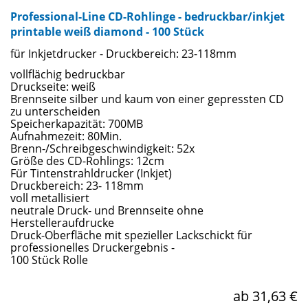
Professional-Line CD-Rohlinge - bedruckbar/inkjet
printable weiß diamond - 100 Stück
für Inkjetdrucker - Druckbereich: 23-118mm
vollflächig bedruckbar
Druckseite: weiß
Brennseite silber und kaum von einer gepressten CD
zu unterscheiden
Speicherkapazität: 700MB
Aufnahmezeit: 80Min.
Brenn-/Schreibgeschwindigkeit: 52x
Größe des CD-Rohlings: 12cm
Für Tintenstrahldrucker (Inkjet)
Druckbereich: 23- 118mm
voll metallisiert
neutrale Druck- und Brennseite ohne
Herstelleraufdrucke
Druck-Oberfläche mit spezieller Lackschickt für
professionelles Druckergebnis -
100 Stück Rolle
ab 31,63 €