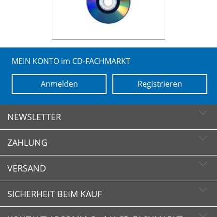
MEIN KONTO im CD-FACHMARKT
Anmelden
Registrieren
NEWSLETTER
ZAHLUNG
Newsletter abonnieren
Newsletter abbestellen
VERSAND
SICHERHEIT BEIM KAUF