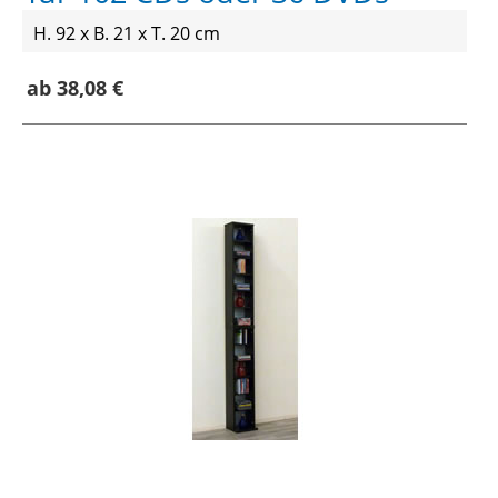
H. 92 x B. 21 x T. 20 cm
ab 38,08 €