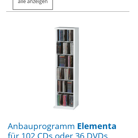
alle anzeigen
Anbauprogramm
Elementa
für 102 CDs oder 36 DVDs