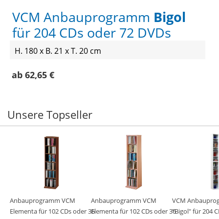
VCM Anbauprogramm
Bigol
für 204 CDs oder 72 DVDs
H. 180 x B. 21 x T. 20 cm
ab 62,65 €
Unsere Topseller
Anbauprogramm VCM
Anbauprogramm VCM
VCM Anbaupro
Elementa für 102 CDs oder 36
Elementa für 102 CDs oder 36
"Bigol" für 204 