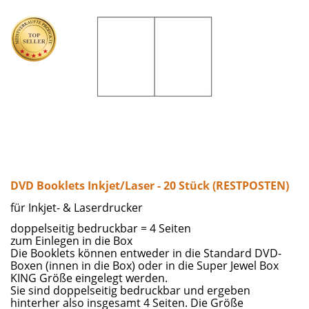
mit Inkjet-Drucker oder nur mit Laserdrucker zu bedrucken
sind. SuperGloss und LaserGloss-DVD-Einleger/Booklets
haben eine glänzende Oberfläche, während die anderen matt
sind.
DVD Booklets Inkjet/Laser - 20 Stück (RESTPOSTEN)
für Inkjet- & Laserdrucker
doppelseitig bedruckbar = 4 Seiten
zum Einlegen in die Box
Die Booklets können entweder in die Standard DVD-
Boxen (innen in die Box) oder in die Super Jewel Box
KING Größe eingelegt werden.
Sie sind doppelseitig bedruckbar und ergeben
hinterher also insgesamt 4 Seiten. Die Größe