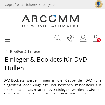
Geprüftes & sicheres Shopsystem
0
Etiketten & Einleger
Einleger & Booklets für DVD-
Hüllen
DVD-Booklets werden innen in die Klappe der DVD-Hülle
eingesteckt oder eingelegt und bestehen mindestens aus
einem Blatt (Covercard). DVD-Einleger werden zwischen
Außenfolie und Außenseite der DVD-Hülle gesteckt und
haben ein Pfalz, so dass sie auch an der schmalen Seite zu
sehen sind. Bitte beachten Sie, dass einige DVD-Einleger nur