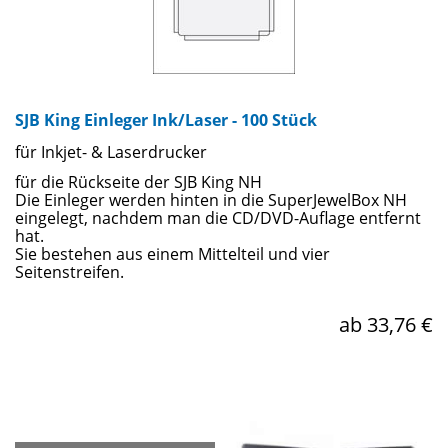
SJB King Einleger Ink/Laser - 100 Stück
für Inkjet- & Laserdrucker
für die Rückseite der SJB King NH
Die Einleger werden hinten in die SuperJewelBox NH
eingelegt, nachdem man die CD/DVD-Auflage entfernt
hat.
Sie bestehen aus einem Mittelteil und vier
Seitenstreifen.
ab 33,76 €