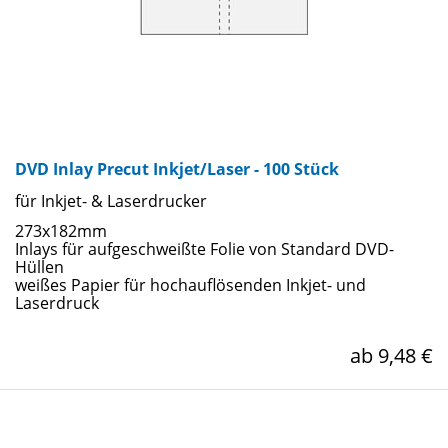
DVD Inlay Precut Inkjet/Laser - 100 Stück
für Inkjet- & Laserdrucker
273x182mm
Inlays für aufgeschweißte Folie von Standard DVD-
Hüllen
weißes Papier für hochauflösenden Inkjet- und
Laserdruck
ab 9,48 €