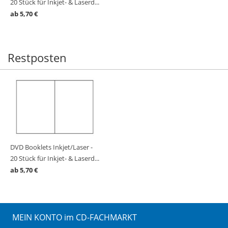
20 Stück für Inkjet- & Laserd...
ab 5,70 €
Restposten
DVD Booklets Inkjet/Laser -
20 Stück für Inkjet- & Laserd...
ab 5,70 €
MEIN KONTO im CD-FACHMARKT