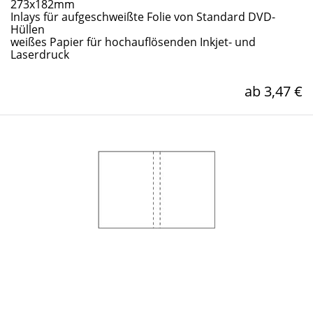
273x182mm
Inlays für aufgeschweißte Folie von Standard DVD-
Hüllen
weißes Papier für hochauflösenden Inkjet- und
Laserdruck
ab 3,47 €