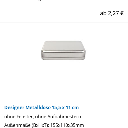
ab 2,27 €
Designer Metalldose 15,5 x 11 cm
ohne Fenster, ohne Aufnahmestern
Außenmaße (BxHxT): 155x110x35mm