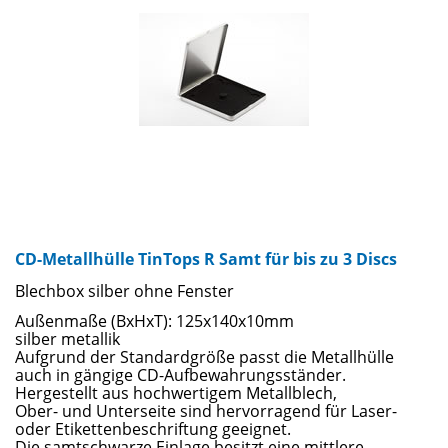
CD-Metallhülle TinTops R Samt für bis zu 3 Discs
Blechbox silber ohne Fenster
Außenmaße (BxHxT): 125x140x10mm
silber metallik
Aufgrund der Standardgröße passt die Metallhülle
auch in gängige CD-Aufbewahrungsständer.
Hergestellt aus hochwertigem Metallblech,
Ober- und Unterseite sind hervorragend für Laser-
oder Etikettenbeschriftung geeignet.
Die samtschwarze Einlage besitzt eine mittlere