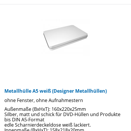
Metallhülle A5 weiß (Designer Metallhüllen)
ohne Fenster, ohne Aufnahmestern
Außenmaße (BxHxT): 160x220x25mm
Silber, matt und schick für DVD-Hüllen und Produkte
bis DIN A5-Format
edle Scharnierdeckeldose weiß lackiert.
Innenmaße (BxHxT): 158x218x20mm