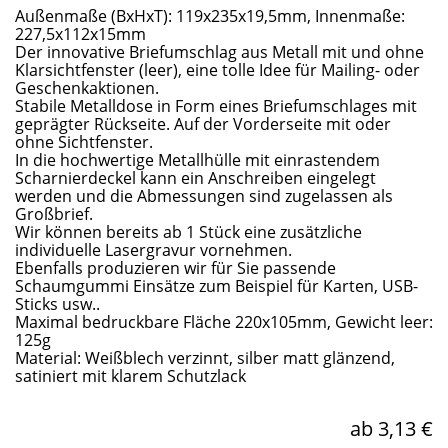
Außenmaße (BxHxT): 119x235x19,5mm, Innenmaße:
227,5x112x15mm
Der innovative Briefumschlag aus Metall mit und ohne
Klarsichtfenster (leer), eine tolle Idee für Mailing- oder
Geschenkaktionen.
Stabile Metalldose in Form eines Briefumschlages mit
geprägter Rückseite. Auf der Vorderseite mit oder
ohne Sichtfenster.
In die hochwertige Metallhülle mit einrastendem
Scharnierdeckel kann ein Anschreiben eingelegt
werden und die Abmessungen sind zugelassen als
Großbrief.
Wir können bereits ab 1 Stück eine zusätzliche
individuelle Lasergravur vornehmen.
Ebenfalls produzieren wir für Sie passende
Schaumgummi Einsätze zum Beispiel für Karten, USB-
Sticks usw..
Maximal bedruckbare Fläche 220x105mm, Gewicht leer:
125g
Material: Weißblech verzinnt, silber matt glänzend,
satiniert mit klarem Schutzlack
ab 3,13 €