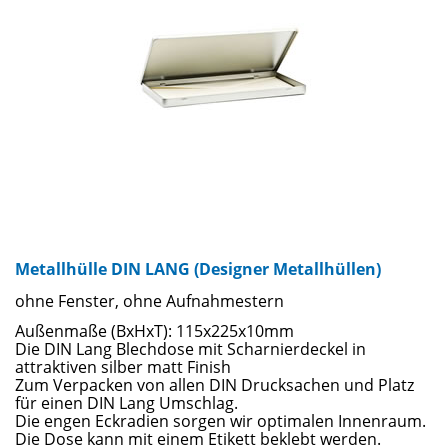
mit oder ohne Sichtfenster an. Einige der Hüllen haben auch
keine Aufnahmevorrichtung für die CD. Diese Hüllen sind
besonders gekennzeichnet.
Metallhülle DIN LANG (Designer Metallhüllen)
ohne Fenster, ohne Aufnahmestern
Außenmaße (BxHxT): 115x225x10mm
Die DIN Lang Blechdose mit Scharnierdeckel in
attraktiven silber matt Finish
Zum Verpacken von allen DIN Drucksachen und Platz
für einen DIN Lang Umschlag.
Die engen Eckradien sorgen wir optimalen Innenraum.
Die Dose kann mit einem Etikett beklebt werden.