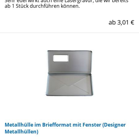
Sehr edel wirkt auch eine Lasergravur, die wir bereits
ab 1 Stück durchführen können.
ab 3,01 €
Metallhülle im Briefformat mit Fenster (Designer
Metallhüllen)