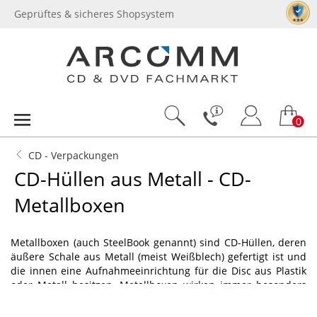
Geprüftes & sicheres Shopsystem
0
CD - Verpackungen
CD-Hüllen aus Metall - CD-
Metallboxen
Metallboxen (auch SteelBook genannt) sind CD-Hüllen, deren
äußere Schale aus Metall (meist Weißblech) gefertigt ist und
die innen eine Aufnahmeeinrichtung für die Disc aus Plastik
oder Metall besitzen. Metallboxen wirken immer besonders
hochwertig gegenüber den Standard-Hüllen aus Plastik. Wir
bieten sowohl eckige CD-Metallboxen als auch runde Boxen