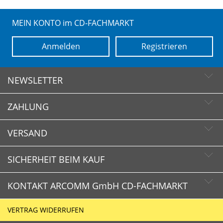
MEIN KONTO im CD-FACHMARKT
Anmelden
Registrieren
NEWSLETTER
ZAHLUNG
Newsletter abonnieren
Newsletter abbestellen
VERSAND
SICHERHEIT BEIM KAUF
KONTAKT ARCOMM GmbH CD-FACHMARKT
CD-FACHMARKT.de
VERTRAG WIDERRUFEN
Schnelle Lieferzeiten