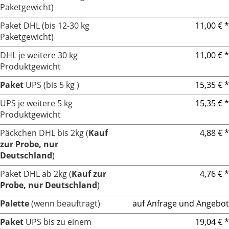
Paketgewicht)
Paket DHL (bis 12-30 kg
11,00 € *
Paketgewicht)
DHL je weitere 30 kg
11,00 € *
Produktgewicht
Paket
UPS (bis 5 kg )
15,35 € *
UPS je weitere 5 kg
15,35 € *
Produktgewicht
Päckchen DHL bis 2kg (
Kauf
4,88 € *
zur Probe, nur
Deutschland
)
Paket DHL ab 2kg (
Kauf zur
4,76 € *
Probe, nur Deutschland
)
Palette
(wenn beauftragt)
auf Anfrage und Angebot
Paket
UPS bis zu einem
19,04 € *