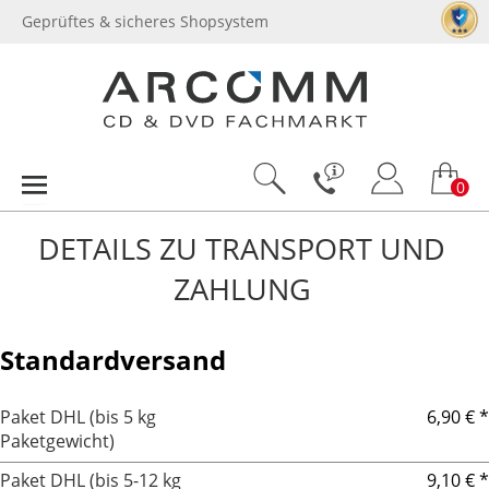
Geprüftes & sicheres Shopsystem
0
DETAILS ZU TRANSPORT UND
ZAHLUNG
Standardversand
Paket DHL (bis 5 kg
6,90 € *
Paketgewicht)
Paket DHL (bis 5-12 kg
9,10 € *