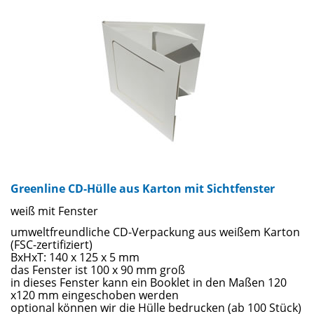
Natürlich sind diese ausgefallen Hüllen besonders als
Geschenkverpackung oder für das besondere Event geeignet.
Sie können die Hüllen mit Etiketten versehen, aber auch
bedrucken. Fragen Sie uns an für Gravuren oder
Bedruckungen der Hüllen.
Greenline CD-Hülle aus Karton mit Sichtfenster
weiß mit Fenster
umweltfreundliche CD-Verpackung aus weißem Karton
(FSC-zertifiziert)
BxHxT: 140 x 125 x 5 mm
das Fenster ist 100 x 90 mm groß
in dieses Fenster kann ein Booklet in den Maßen 120
x120 mm eingeschoben werden
optional können wir die Hülle bedrucken (ab 100 Stück)