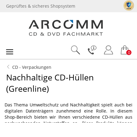
Geprüftes & sicheres Shopsystem
0
CD - Verpackungen
Nachhaltige CD-Hüllen
(Greenline)
Das Thema Umweltschutz und Nachhaltigkeit spielt auch bei
digitalen Datenträgern zunehmend eine Rolle. In diesem
Shop-Bereich bieten wir Ihnen verschiedene CD-Hüllen aus
nachwachsenden Naturstoffen an. Diese Produkte können
sich in Bezug auf Haltbarkeit und Qualität mit allen anderen
Hüllen messen.