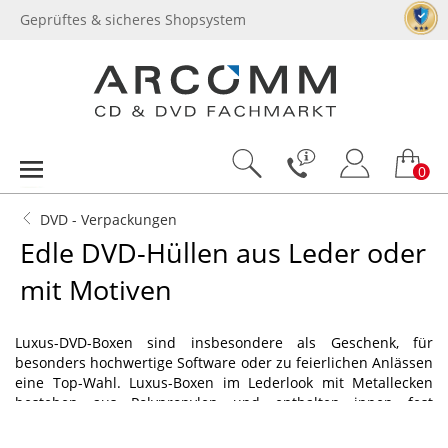
Geprüftes & sicheres Shopsystem
0
DVD - Verpackungen
Edle DVD-Hüllen aus Leder oder
mit Motiven
Luxus-DVD-Boxen sind insbesondere als Geschenk, für
besonders hochwertige Software oder zu feierlichen Anlässen
eine Top-Wahl. Luxus-Boxen im Lederlook mit Metallecken
bestehen aus Polypropylen und enthalten innen fest
eingearbeitet eine Standard DVD-Hülle mit Halterung für eine
Disk und links ein Booklet. Luxusboxen aus Holz sind ebenso