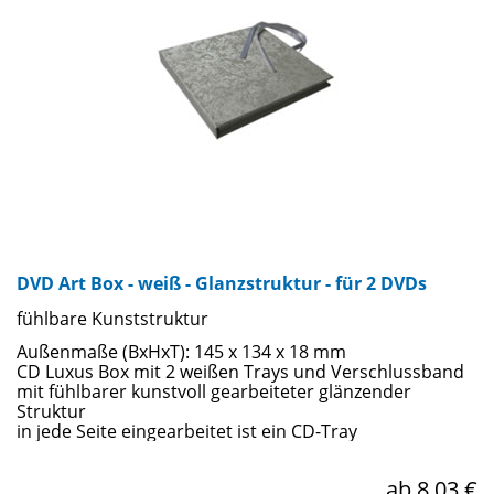
DVD Art Box - weiß - Glanzstruktur - für 2 DVDs
fühlbare Kunststruktur
Außenmaße (BxHxT): 145 x 134 x 18 mm
CD Luxus Box mit 2 weißen Trays und Verschlussband
mit fühlbarer kunstvoll gearbeiteter glänzender
Struktur
in jede Seite eingearbeitet ist ein CD-Tray
ab 8,03 €