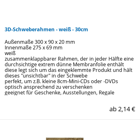
3D-Schweberahmen - weiß - 30cm
Außenmaße 300 x 90 x 20 mm
Innenmaße 275 x 69 mm
weiß
zusammenklappbarer Rahmen, der in jeder Hälfte eine
durchsichtige extrem dünne Membranfolie enthält
diese legt sich um das eingeklemmte Produkt und hält
dieses "unsichtbar" in der Schwebe
perfekt, um z.B. kleine 8cm-Mini-CDs oder -DVDs
optisch ansprechend zu verschenken
geeignet für Geschenke, Ausstellungen, Regale
ab 2,14 €