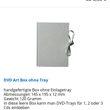
DVD Art Box ohne Tray
handgefertigte Box ohne Einlagetray
Abmessungen 145 x 195 x 12 mm
Gewicht 120 Gramm
in diese leere Box kann man DVD-Trays für 1, 2 oder 3
Cds einkleben