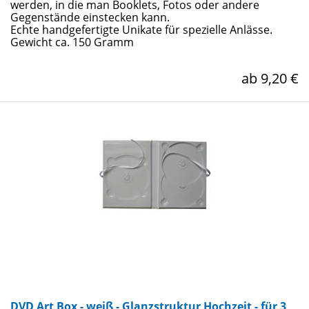
werden, in die man Booklets, Fotos oder andere
Gegenstände einstecken kann.
Echte handgefertigte Unikate für spezielle Anlässe.
Gewicht ca. 150 Gramm
ab 9,20 €
DVD Art Box - weiß - Glanzstruktur Hochzeit - für 3