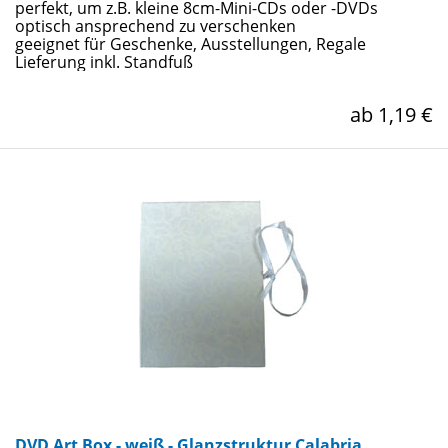
perfekt, um z.B. kleine 8cm-Mini-CDs oder -DVDs
optisch ansprechend zu verschenken
geeignet für Geschenke, Ausstellungen, Regale
Lieferung inkl. Standfuß
ab 1,19 €
DVD Art Box - weiß - Glanzstruktur Calabria