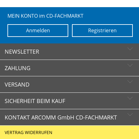
MEIN KONTO im CD-FACHMARKT
Anmelden
Registrieren
NEWSLETTER
ZAHLUNG
Newsletter abonnieren
Newsletter abbestellen
VERSAND
SICHERHEIT BEIM KAUF
KONTAKT ARCOMM GmbH CD-FACHMARKT
CD-FACHMARKT.de
VERTRAG WIDERRUFEN