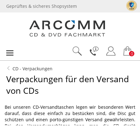
Geprüftes & sicheres Shopsystem
0
CD - Verpackungen
Verpackungen für den Versand
von CDs
Bei unseren CD-Versandtaschen legen wir besonderen Wert
darauf, dass diese einfach zu bestücken sind, die Disc gut
schützen und einen porto-günstigen Versand gewährleisten.
Bei den Versandumschlägen kann man die CD direkt
einstecken, bei Versandboxen dagegen ist auch Platz für die
CD-Hülle (Jewelcase, Metallbox o.ä.). Insbesondere vor