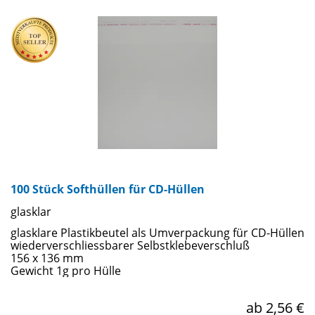
Feiertagen sind die farbigen Geschenkverpackungen sehr
beliebt.
100 Stück Softhüllen für CD-Hüllen
glasklar
glasklare Plastikbeutel als Umverpackung für CD-Hüllen
wiederverschliessbarer Selbstklebeverschluß
156 x 136 mm
Gewicht 1g pro Hülle
ab 2,56 €