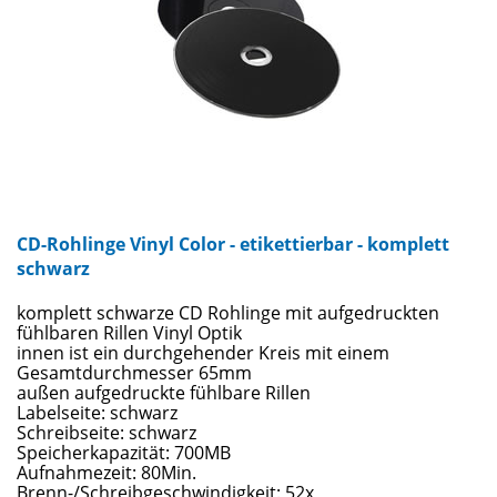
CD-Rohlinge Vinyl Color - etikettierbar - komplett
schwarz
komplett schwarze CD Rohlinge mit aufgedruckten
fühlbaren Rillen Vinyl Optik
innen ist ein durchgehender Kreis mit einem
Gesamtdurchmesser 65mm
außen aufgedruckte fühlbare Rillen
Labelseite: schwarz
Schreibseite: schwarz
Speicherkapazität: 700MB
Aufnahmezeit: 80Min.
Brenn-/Schreibgeschwindigkeit: 52x