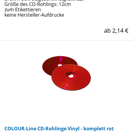
Größe des CD-Rohlings: 12cm
zum Etikettieren
keine Hersteller-Aufdrucke
ab 2,14 €
COLOUR-Line CD-Rohlinge Vinyl - komplett rot