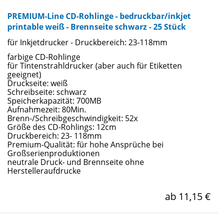
PREMIUM-Line CD-Rohlinge - bedruckbar/inkjet
printable weiß - Brennseite schwarz - 25 Stück
für Inkjetdrucker - Druckbereich: 23-118mm
farbige CD-Rohlinge
für Tintenstrahldrucker (aber auch für Etiketten
geeignet)
Druckseite: weiß
Schreibseite: schwarz
Speicherkapazität: 700MB
Aufnahmezeit: 80Min.
Brenn-/Schreibgeschwindigkeit: 52x
Größe des CD-Rohlings: 12cm
Druckbereich: 23- 118mm
Premium-Qualität: für hohe Ansprüche bei
Großserienproduktionen
neutrale Druck- und Brennseite ohne
Herstelleraufdrucke
ab 11,15 €