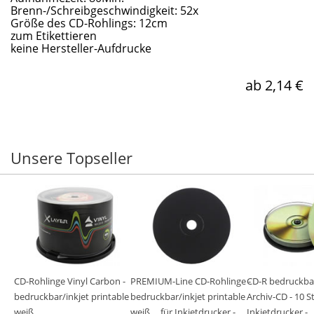
Brenn-/Schreibgeschwindigkeit: 52x
Größe des CD-Rohlings: 12cm
zum Etikettieren
keine Hersteller-Aufdrucke
ab 2,14 €
Unsere Topseller
CD-Rohlinge Vinyl Carbon -
PREMIUM-Line CD-Rohlinge -
CD-R bedruckbar
bedruckbar/inkjet printable
bedruckbar/inkjet printable
Archiv-CD - 10 S
weiß ...
weiß ... für Inkjetdrucker - ...
Inkjetdrucker - ..